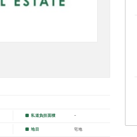
私道負担面積
–
地目
宅地