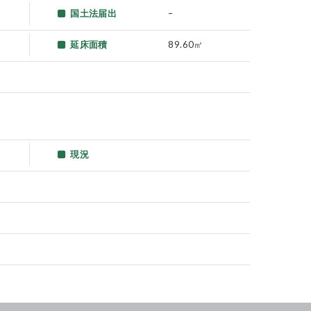
国土法届出
–
延床面積
89.60㎡
現況