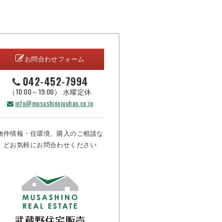
お問合わせフォーム
042-452-7994
（10:00～19:00） 水曜定休
info@musashinojuuhan.co.jp
物件情報・住環境、購入のご相談な
どお気軽にお問合わせください
武蔵野住宅販売