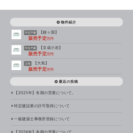
物件紹介
【鐘ヶ淵】
中古戸建
販売予定
万円
【京成小岩】
中古戸建
販売予定
万円
【大島】
土地
販売予定
万円
最近の投稿
【2025年】冬期の営業について。
特定建設業の許可取得について
一級建築士事務所登録について
【2024年】冬期の営業について。