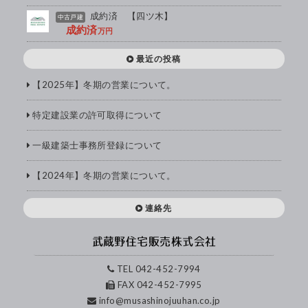
成約済 【四ツ木】
中古戸建
成約済
万円
最近の投稿
【2025年】冬期の営業について。
特定建設業の許可取得について
一級建築士事務所登録について
【2024年】冬期の営業について。
連絡先
武蔵野住宅販売
株式会社
TEL 042-452-7994
FAX 042-452-7995
info@musashinojuuhan.co.jp