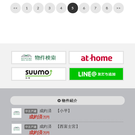
<<
1
2
3
4
5
6
7
8
>>
物件紹介
成約済 【小平】
中古戸建
成約済
万円
成約済 【西富士宮】
中古戸建
成約済
万円