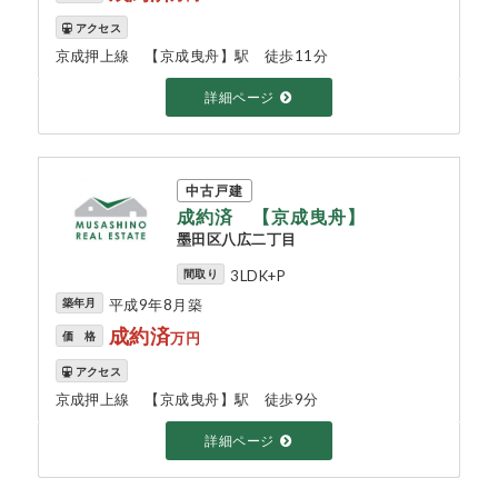
アクセス
京成押上線 【京成曳舟】駅 徒歩11分
詳細ページ
中古戸建
成約済 【京成曳舟】
墨田区八広二丁目
間取り
3LDK+P
築年月
平成9年8月築
成約済
価 格
万円
アクセス
京成押上線 【京成曳舟】駅 徒歩9分
詳細ページ