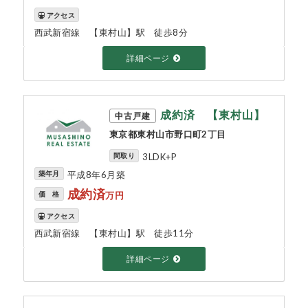
アクセス
西武新宿線 【東村山】駅 徒歩8分
詳細ページ
成約済 【東村山】
中古戸建
東京都東村山市野口町2丁目
間取り
3LDK+P
築年月
平成8年6月築
成約済
価 格
万円
アクセス
西武新宿線 【東村山】駅 徒歩11分
詳細ページ