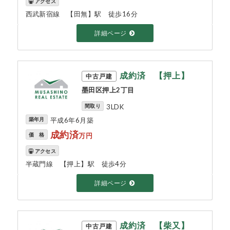
アクセス
西武新宿線 【田無】駅 徒歩16分
詳細ページ
成約済 【押上】
中古戸建
墨田区押上2丁目
間取り
3LDK
築年月
平成6年6月築
成約済
価 格
万円
アクセス
半蔵門線 【押上】駅 徒歩4分
詳細ページ
成約済 【柴又】
中古戸建